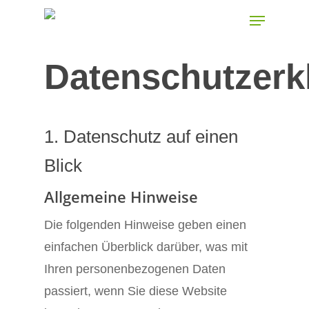
Skip
Menu
to
main
Datenschutzerk
content
1. Datenschutz auf einen
Blick
Allgemeine Hinweise
Die folgenden Hinweise geben einen
einfachen Überblick darüber, was mit
Ihren personenbezogenen Daten
passiert, wenn Sie diese Website