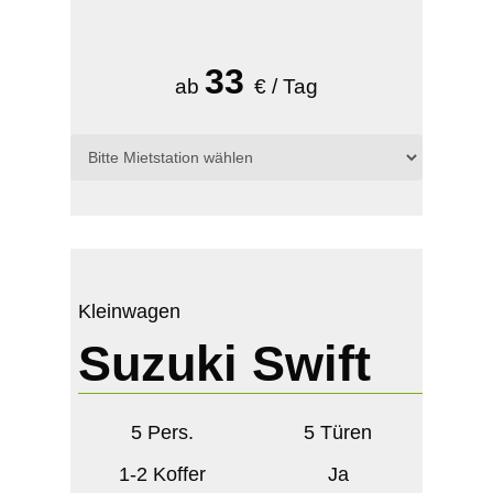
33
ab
€ / Tag
Kleinwagen
Suzuki Swift
5 Pers.
5 Türen
1-2 Koffer
Ja