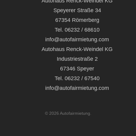
Autohaus Renck-Weindel KG
Speyerer Straße 34
67354 Römerberg
Tel. 06232 / 68610
info@autofairmietung.com
Autohaus Renck-Weindel KG
Industriestraße 2
67346 Speyer
Tel. 06232 / 67540
info@autofairmietung.com
© 2026 Autofairmietung.