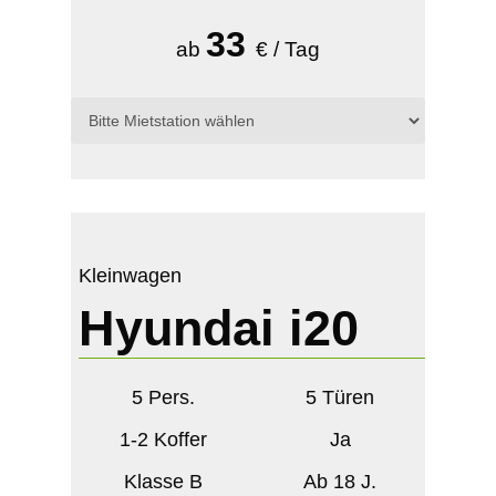
33
ab
€ / Tag
Kleinwagen
Hyundai i20
5 Pers.
5 Türen
1-2 Koffer
Ja
Klasse B
Ab 18 J.